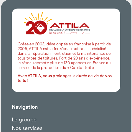
Créée en 2003, développée en franchise à partir de
2006, ATTILA est le 1er réseau national spécialisé
dans la réparation, l’entretien et la maintenance de
tous types de toitures. Fort de 20 ans d’expérience,
le réseau compte plus de 130 agences en France au
service de la protection du « Capital-toit ».
Avec ATTILA, vous prolongez la durée de vie de vos
toits !
Navigation
Le groupe
Nos services