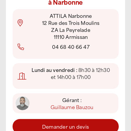
à Narbonne
ATTILA Narbonne
12 Rue des Trois Moulins
ZA La Peyrelade
11110 Armissan
04 68 40 66 47
Lundi au vendredi :
8h30 à 12h30
et 14h00 à 17h00
Gérant :
Guillaume Bauzou
Demander un devis