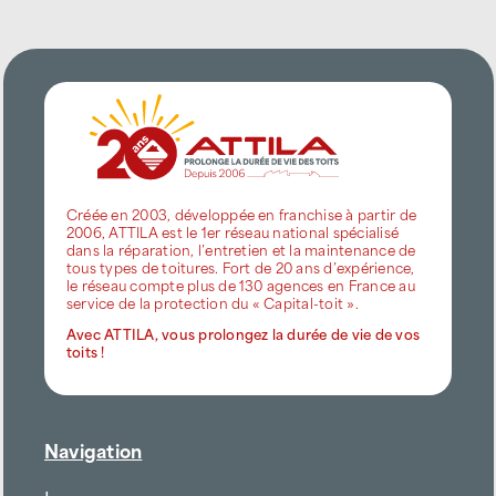
Créée en 2003, développée en franchise à partir de
2006, ATTILA est le 1er réseau national spécialisé
dans la réparation, l’entretien et la maintenance de
tous types de toitures. Fort de 20 ans d’expérience,
le réseau compte plus de 130 agences en France au
service de la protection du « Capital-toit ».
Avec ATTILA, vous prolongez la durée de vie de vos
toits !
Navigation