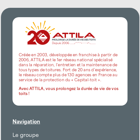
Créée en 2003, développée en franchise à partir de
2006, ATTILA est le 1er réseau national spécialisé
dans la réparation, l’entretien et la maintenance de
tous types de toitures. Fort de 20 ans d’expérience,
le réseau compte plus de 130 agences en France au
service de la protection du « Capital-toit ».
Avec ATTILA, vous prolongez la durée de vie de vos
toits !
Navigation
Le groupe