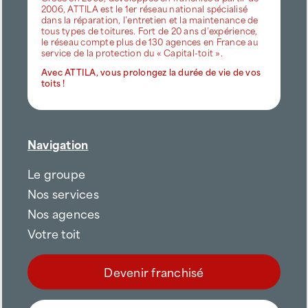
2006, ATTILA est le 1er réseau national spécialisé
dans la réparation, l’entretien et la maintenance de
tous types de toitures. Fort de 20 ans d’expérience,
le réseau compte plus de 130 agences en France au
service de la protection du « Capital-toit ».
Avec ATTILA, vous prolongez la durée de vie de vos
toits !
Navigation
Le groupe
Nos services
Nos agences
Votre toit
Devenir franchisé