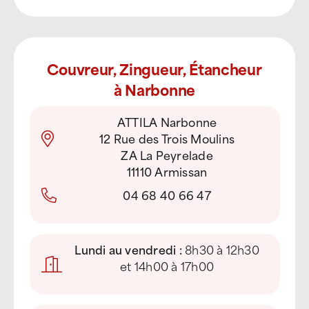
Couvreur, Zingueur, Étancheur
à Narbonne
ATTILA Narbonne
12 Rue des Trois Moulins
ZA La Peyrelade
11110 Armissan
04 68 40 66 47
Lundi au vendredi :
8h30 à 12h30
et 14h00 à 17h00