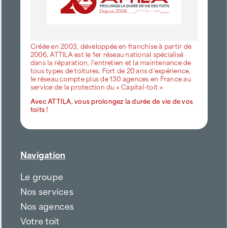
Créée en 2003, développée en franchise à partir de
2006, ATTILA est le 1er réseau national spécialisé
dans la réparation, l’entretien et la maintenance de
tous types de toitures. Fort de 20 ans d’expérience,
le réseau compte plus de 130 agences en France au
service de la protection du « Capital-toit ».
Avec ATTILA, vous prolongez la durée de vie de vos
toits !
Navigation
Le groupe
Nos services
Nos agences
Votre toit