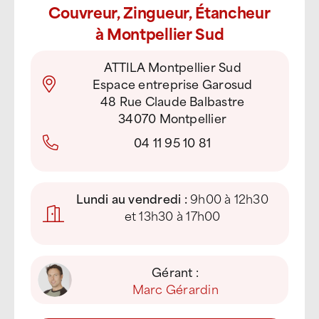
Couvreur, Zingueur, Étancheur
à Montpellier Sud
ATTILA Montpellier Sud
Espace entreprise Garosud
48 Rue Claude Balbastre
34070 Montpellier
04 11 95 10 81
Lundi au vendredi :
9h00 à 12h30
et 13h30 à 17h00
Gérant :
Marc Gérardin