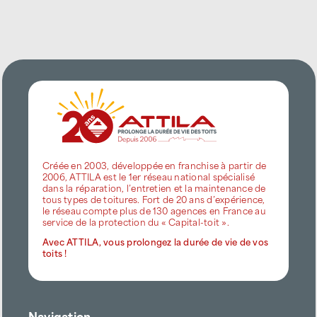
Créée en 2003, développée en franchise à partir de
2006, ATTILA est le 1er réseau national spécialisé
dans la réparation, l’entretien et la maintenance de
tous types de toitures. Fort de 20 ans d’expérience,
le réseau compte plus de 130 agences en France au
service de la protection du « Capital-toit ».
Avec ATTILA, vous prolongez la durée de vie de vos
toits !
Navigation