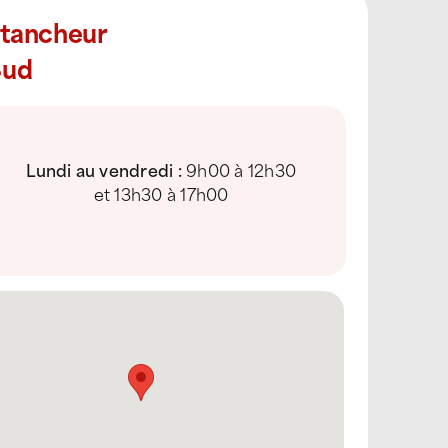
Étancheur
Sud
Lundi au vendredi :
9h00 à 12h30
et 13h30 à 17h00