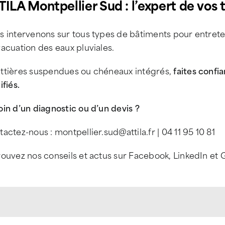
TILA Montpellier Sud : l’expert de vos t
s intervenons sur tous types de bâtiments pour entrete
acuation des eaux pluviales.
ttières suspendues ou chéneaux intégrés,
faites confi
ifiés.
in d’un diagnostic ou d’un devis ?
actez-nous : montpellier.sud@attila.fr | 04 11 95 10 81
rouvez nos conseils et actus sur Facebook, LinkedIn et