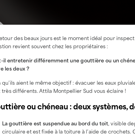
etour des beaux jours est le moment idéal pour inspecte
tion revient souvent chez les propriétaires :
-il entretenir différemment une gouttière ou un chénea
e les deux ?
 qu’ils aient le même objectif : évacuer les eaux pluvi
 très différents. Attila Montpellier Sud vous éclaire !
uttière ou chéneau : deux systèmes, d
La gouttière est suspendue au bord du toit
, visible d
circulaire et est fixée à la toiture à l’aide de crochets.