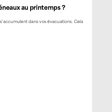
héneaux au printemps ?
ris s’accumulent dans vos évacuations. Cela