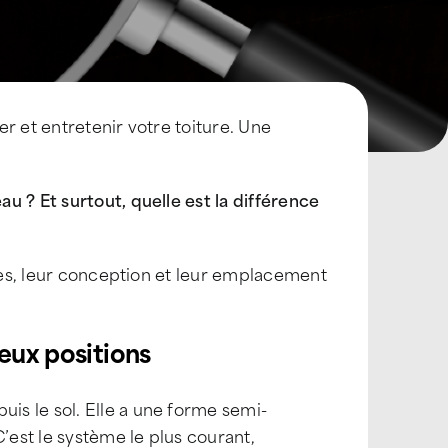
r et entretenir votre toiture. Une
u ? Et surtout, quelle est la différence
ales, leur conception et leur emplacement
eux positions
epuis le sol. Elle a une forme semi-
 C’est le système le plus courant,