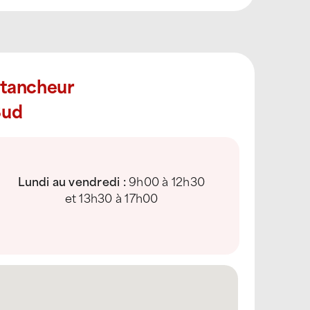
Étancheur
Sud
Lundi au vendredi :
9h00 à 12h30
et 13h30 à 17h00