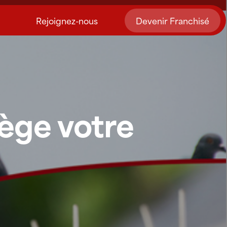
Rejoignez-nous
Devenir Franchisé
ège votre