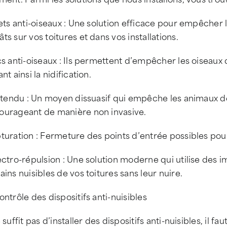
lets anti-oiseaux : Une solution efficace pour empêcher l
ts sur vos toitures et dans vos installations.
cs anti-oiseaux : Ils permettent d’empêcher les oiseaux 
ant ainsi la nidification.
l tendu : Un moyen dissuasif qui empêche les animaux de s
ourageant de manière non invasive.
turation : Fermeture des points d’entrée possibles pour
ectro-répulsion : Une solution moderne qui utilise des 
ains nuisibles de vos toitures sans leur nuire.
ontrôle des dispositifs anti-nuisibles
e suffit pas d’installer des dispositifs anti-nuisibles, il 