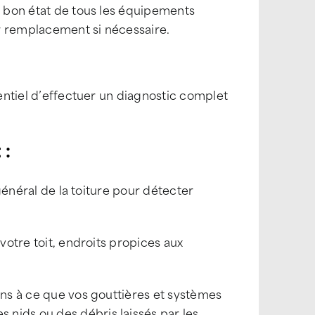
 bon état de tous les équipements
eur remplacement si nécessaire.
sentiel d’effectuer un diagnostic complet
 :
 général de la toiture pour détecter
votre toit, endroits propices aux
ons à ce que vos gouttières et systèmes
nids ou des débris laissés par les