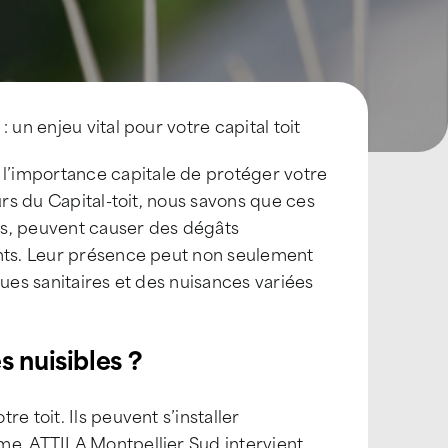
 un enjeu vital pour votre capital toit
’importance capitale de protéger votre
urs du Capital-toit, nous savons que ces
res, peuvent causer des dégâts
ents. Leur présence peut non seulement
sques sanitaires et des nuisances variées
s nuisibles ?
e toit. Ils peuvent s’installer
me. ATTILA Montpellier Sud intervient