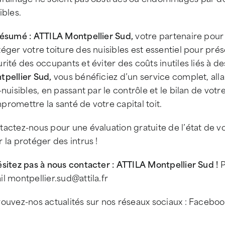
ibles.
résumé : ATTILA Montpellier Sud,
votre partenaire pour
éger votre toiture des nuisibles est essentiel pour prése
rité des occupants et éviter des coûts inutiles liés à 
tpellier Sud,
vous bénéficiez d’un service complet, allant
-nuisibles, en passant par le contrôle et le bilan de votre
romettre la santé de votre capital toit.
actez-nous pour une évaluation gratuite de l’état de vo
 la protéger des intrus !
sitez pas à nous contacter : ATTILA Montpellier Sud !
P
l montpellier.sud@attila.fr
ouvez-nos actualités sur nos réseaux sociaux : Faceboo