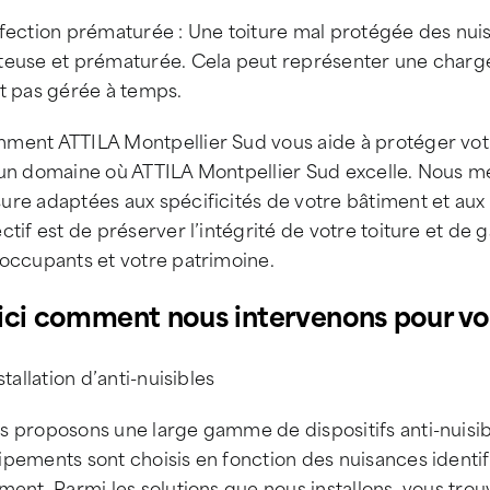
fection prématurée : Une toiture mal protégée des nuis
euse et prématurée. Cela peut représenter une charge f
st pas gérée à temps.
ent ATTILA Montpellier Sud vous aide à protéger votre 
 un domaine où ATTILA Montpellier Sud excelle. Nous m
ure adaptées aux spécificités de votre bâtiment et aux
ctif est de préserver l’intégrité de votre toiture et de 
 occupants et votre patrimoine.
ici comment nous intervenons pour vo
nstallation d’anti-nuisibles
s proposons une large gamme de dispositifs anti-nuisib
pements sont choisis en fonction des nuisances identif
ment. Parmi les solutions que nous installons, vous trou