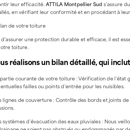
ntir leur efficacité.
ATTILA Montpellier Sud
s’assure du
allés, en vérifiant leur conformité et en procédant à l
ilan de votre toiture
 d’assurer une protection durable et efficace, il est es
otre toiture.
s réalisons un bilan détaillé, qui inclut
 partie courante de votre toiture : Vérification de l’état
entuelles failles ou points d’entrée pour les nuisibles.
s lignes de couverture : Contrôle des bords et joints de 
usions.
s systèmes d’évacuation des eaux pluviales : Nous veill
drainage ne soient pas obstrués ou endommagés par des 