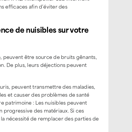
s efficaces afin d’éviter des
ence de nuisibles sur votre
e, peuvent être source de bruits gênants,
n. De plus, leurs déjections peuvent
 souris, peuvent transmettre des maladies,
ales et causer des problèmes de santé
e patrimoine : Les nuisibles peuvent
 progressive des matériaux. Si ces
 la nécessité de remplacer des parties de