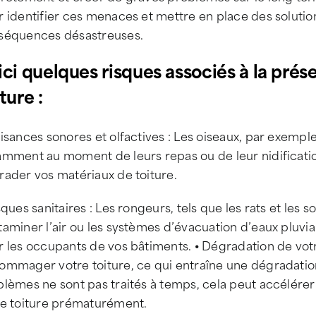
 identifier ces menaces et mettre en place des solution
séquences désastreuses.
ici quelques risques associés à la prés
ture :
isances sonores et olfactives : Les oiseaux, par exempl
amment au moment de leurs repas ou de leur nidificatio
rader vos matériaux de toiture.
sques sanitaires : Les rongeurs, tels que les rats et les
aminer l’air ou les systèmes d’évacuation d’eaux pluvi
 les occupants de vos bâtiments. ⦁ Dégradation de votr
ommager votre toiture, ce qui entraîne une dégradation
lèmes ne sont pas traités à temps, cela peut accélérer
re toiture prématurément.