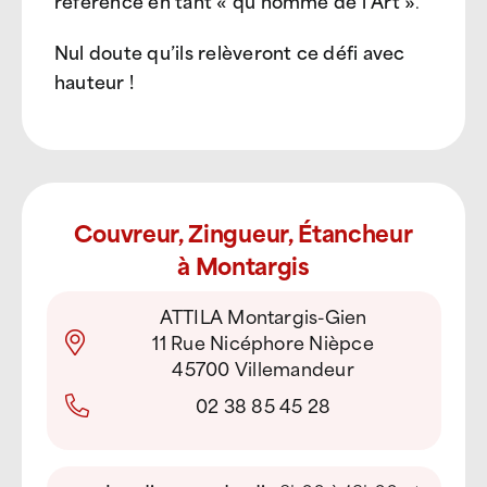
référence en tant « qu’homme de l’Art »
.
Nul doute qu’ils relèveront ce défi avec
hauteur !
Couvreur, Zingueur, Étancheur
à Montargis
ATTILA Montargis-Gien
11 Rue Nicéphore Nièpce
45700 Villemandeur
02 38 85 45 28