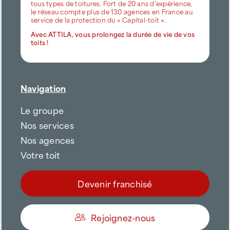
tous types de toitures. Fort de 20 ans d’expérience,
le réseau compte plus de 130 agences en France au
service de la protection du « Capital-toit ».
Avec ATTILA, vous prolongez la durée de vie de vos
toits !
Navigation
Le groupe
Nos services
Nos agences
Votre toit
Devenir franchisé
Rejoignez-nous