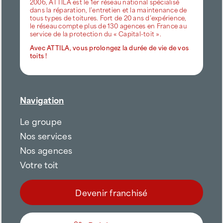
2006, ATTILA est le 1er réseau national spécialisé
dans la réparation, l’entretien et la maintenance de
tous types de toitures. Fort de 20 ans d’expérience,
le réseau compte plus de 130 agences en France au
service de la protection du « Capital-toit ».
Avec ATTILA, vous prolongez la durée de vie de vos
toits !
Navigation
Le groupe
Nos services
Nos agences
Votre toit
Devenir franchisé