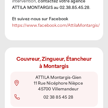
intervention,
contactez votre agence
ATTILA MONTARGIS au 02.38.85.45.28
.
Et suivez-nous sur Facebook
https://www.facebook.com/AttilaMontargis/
Couvreur, Zingueur, Étancheur
à Montargis
ATTILA Montargis-Gien
11 Rue Nicéphore Nièpce
45700 Villemandeur
02 38 85 45 28