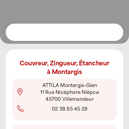
Couvreur, Zingueur, Étancheur
à Montargis
ATTILA Montargis-Gien
11 Rue Nicéphore Nièpce
45700 Villemandeur
02 38 85 45 28