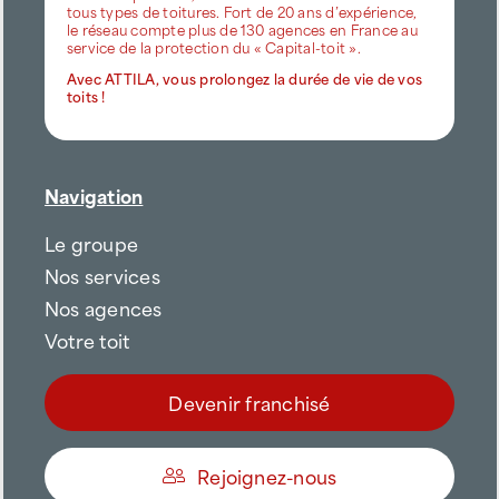
tous types de toitures. Fort de 20 ans d’expérience,
le réseau compte plus de 130 agences en France au
service de la protection du « Capital-toit ».
Avec ATTILA, vous prolongez la durée de vie de vos
toits !
Navigation
Le groupe
Nos services
Nos agences
Votre toit
Devenir franchisé
Rejoignez-nous