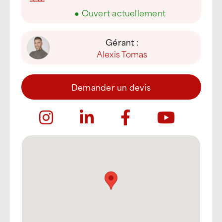
●
Ouvert actuellement
Gérant :
Alexis Tomas
Demander un devis