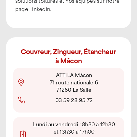
solutions toitures et nos équipes sur notre
page Linkedin.
Couvreur, Zingueur, Étancheur
à Mâcon
ATTILA Mâcon
71 route nationale 6
71260 La Salle
03 59 28 95 72
Lundi au vendredi :
8h30 à 12h30
et 13h30 à 17h00