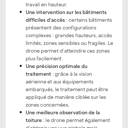
travail en hauteur.
Une intervention sur les bâtiments
difficiles d’accès
: certains bâtiments
présentent des configurations
complexes : grandes hauteurs, accès
limités, zones sensibles ou fragiles. Le
drone permet d’atteindre ces zones
plus facilement.
Une précision optimale du
traitement
: grâce à la vision
aérienne et aux équipements
embarqués, le traitement peut être
appliqué de manière ciblée sur les
zones concernées.
Une meilleure observation de la
toiture
: le drone permet également
d’obtenir une vue globale mais