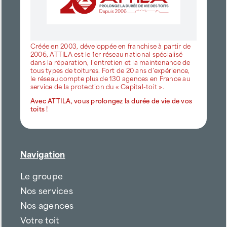
Créée en 2003, développée en franchise à partir de
2006, ATTILA est le 1er réseau national spécialisé
dans la réparation, l’entretien et la maintenance de
tous types de toitures. Fort de 20 ans d’expérience,
le réseau compte plus de 130 agences en France au
service de la protection du « Capital-toit ».
Avec ATTILA, vous prolongez la durée de vie de vos
toits !
Navigation
Le groupe
Nos services
Nos agences
Votre toit