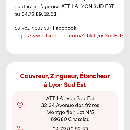
contacter l’agence ATTILA LYON SUD EST
au 04.72.89.52.53.
Suivez-nous sur
Facebook
https://www.facebook.com/AttilaLyonSudEst/
Couvreur, Zingueur, Étancheur
à Lyon Sud Est
ATTILA Lyon Sud Est
32-34 Avenue des frères
Montgolfier, Lot N°5
69680 Chassieu
04 72 89 52 53