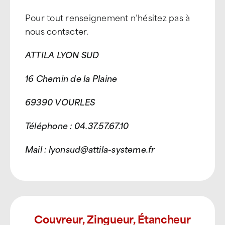
Pour tout renseignement n’hésitez pas à
nous contacter.
ATTILA LYON SUD
16 Chemin de la Plaine
69390 VOURLES
Téléphone : 04.37.57.67.10
Mail : lyonsud@attila-systeme.fr
Couvreur, Zingueur, Étancheur