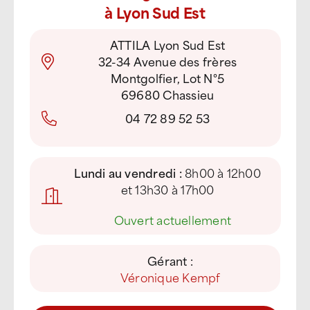
à Lyon Sud Est
ATTILA Lyon Sud Est
32-34 Avenue des frères
Montgolfier, Lot N°5
69680 Chassieu
04 72 89 52 53
Lundi au vendredi :
8h00 à 12h00
et 13h30 à 17h00
●
Ouvert actuellement
Gérant :
Véronique Kempf