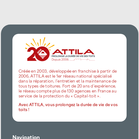
Créée en 2003, développée en franchise à partir de
2006, ATTILA est le 1er réseau national spécialisé
dans la réparation, l’entretien et la maintenance de
tous types de toitures. Fort de 20 ans d’expérience,
le réseau compte plus de 130 agences en France au
service de la protection du « Capital-toit ».
Avec ATTILA, vous prolongez la durée de vie de vos
toits !
Navigation