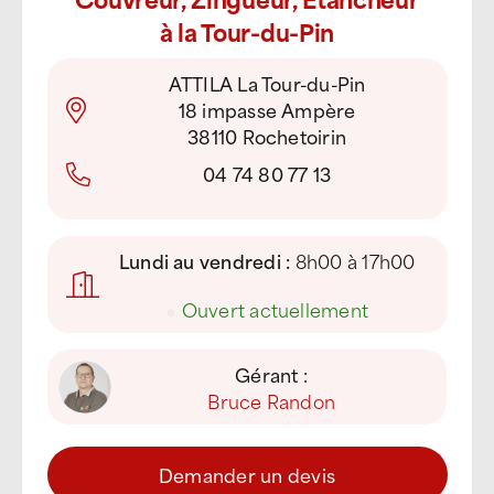
à la Tour-du-Pin
ATTILA La Tour-du-Pin
18 impasse Ampère
38110 Rochetoirin
04 74 80 77 13
Lundi au vendredi :
8h00 à 17h00
●
Ouvert actuellement
Gérant :
Bruce Randon
Demander un devis