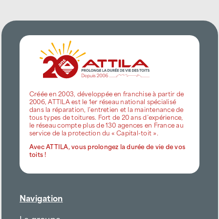
Créée en 2003, développée en franchise à partir de
2006, ATTILA est le 1er réseau national spécialisé
dans la réparation, l’entretien et la maintenance de
tous types de toitures. Fort de 20 ans d’expérience,
le réseau compte plus de 130 agences en France au
service de la protection du « Capital-toit ».
Avec ATTILA, vous prolongez la durée de vie de vos
toits !
Navigation
Le groupe