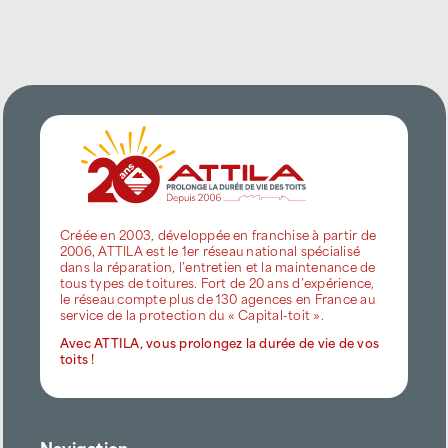
Créée en 2003, développée en franchise à partir de
2006, ATTILA est le 1er réseau national spécialisé
dans la réparation, l’entretien et la maintenance de
tous types de toitures. Fort de 20 ans d’expérience,
le réseau compte plus de 130 agences en France au
service de la protection du « Capital-toit ».
Avec ATTILA, vous prolongez la durée de vie de vos
toits !
Navigation