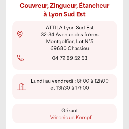
Couvreur, Zingueur, Étancheur
à Lyon Sud Est
ATTILA Lyon Sud Est
32-34 Avenue des frères
Montgolfier, Lot N°5
69680 Chassieu
04 72 89 52 53
Lundi au vendredi :
8h00 à 12h00
et 13h30 à 17h00
Gérant :
Véronique Kempf