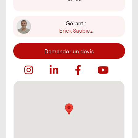
Gérant :
Erick Saubiez
Demander un devis