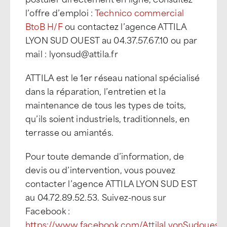
l’offre d’emploi :
Technico commercial
BtoB H/F
ou contactez l’agence ATTILA
LYON SUD OUEST au 04.37.57.67.10 ou par
mail : lyonsud@attila.fr
ATTILA est le 1er réseau national spécialisé
dans la réparation, l’entretien et la
maintenance de tous les types de toits,
qu’ils soient industriels, traditionnels, en
terrasse ou amiantés.
Pour toute demande d’information, de
devis ou d’intervention, vous pouvez
contacter l’agence ATTILA LYON SUD EST
au 04.72.89.52.53. Suivez-nous sur
Facebook :
https://www.facebook.com/AttilaLyonSudouest/