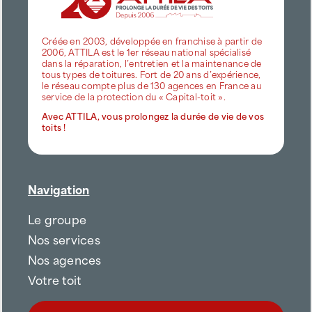
Créée en 2003, développée en franchise à partir de
2006, ATTILA est le 1er réseau national spécialisé
dans la réparation, l’entretien et la maintenance de
tous types de toitures. Fort de 20 ans d’expérience,
le réseau compte plus de 130 agences en France au
service de la protection du « Capital-toit ».
Avec ATTILA, vous prolongez la durée de vie de vos
toits !
Navigation
Le groupe
Nos services
Nos agences
Votre toit