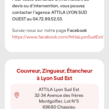
devis ou d’intervention, vous pouvez
contacter l’agence ATTILA LYON SUD
OUEST au 04.72.89.52.53.
Suivez-nous sur notre page
Facebook
https://www.facebook.com/AttilaLyonSudEst/
Couvreur, Zingueur, Étancheur
à Lyon Sud Est
ATTILA Lyon Sud Est
32-34 Avenue des frères
Montgolfier, Lot N°5
69680 Chassieu