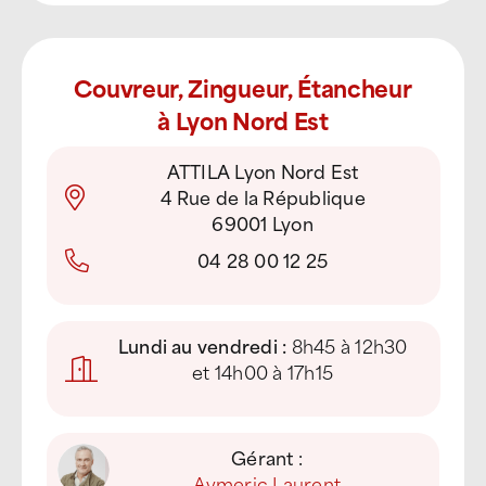
Couvreur, Zingueur, Étancheur
à Lyon Nord Est
ATTILA Lyon Nord Est
4 Rue de la République
69001 Lyon
04 28 00 12 25
Lundi au vendredi :
8h45 à 12h30
et 14h00 à 17h15
Gérant :
Aymeric Laurent