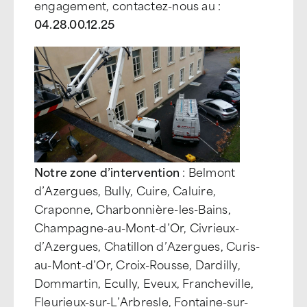
engagement, contactez-nous au :
04.28.00.12.25
Notre zone d’intervention
: Belmont
d’Azergues, Bully, Cuire, Caluire,
Craponne, Charbonnière-les-Bains,
Champagne-au-Mont-d’Or, Civrieux-
d’Azergues, Chatillon d’Azergues, Curis-
au-Mont-d’Or, Croix-Rousse, Dardilly,
Dommartin, Ecully, Eveux, Francheville,
Fleurieux-sur-L’Arbresle, Fontaine-sur-