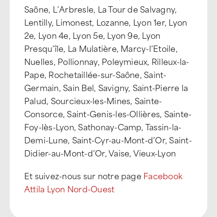
Saône, L’Arbresle, La Tour de Salvagny,
Lentilly, Limonest, Lozanne, Lyon 1er, Lyon
2e, Lyon 4e, Lyon 5e, Lyon 9e, Lyon
Presqu’île, La Mulatière, Marcy-l’Etoile,
Nuelles, Pollionnay, Poleymieux, Rilleux-la-
Pape, Rochetaillée-sur-Saône, Saint-
Germain, Sain Bel, Savigny, Saint-Pierre la
Palud, Sourcieux-les-Mines, Sainte-
Consorce, Saint-Genis-les-Ollières, Sainte-
Foy-lès-Lyon, Sathonay-Camp, Tassin-la-
Demi-Lune, Saint-Cyr-au-Mont-d’Or, Saint-
Didier-au-Mont-d’Or, Vaise, Vieux-Lyon
Et suivez-nous sur notre page
Facebook
Attila Lyon Nord-Ouest