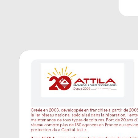
Créée en 2003, développée en franchise à partir de 200
le 1er réseau national spécialisé dans la réparation, l’entr
maintenance de tous types de toitures. Fort de 20 ans d’
réseau compte plus de 130 agences en France au service
protection du « Capital-toit ».
Avec ATTILA, vous prolongez la durée de vie de vos toits