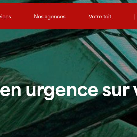
vices
Nos agences
Votre toit
|
en urgence sur 