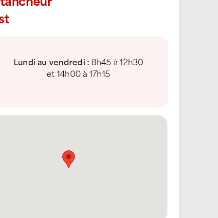
Étancheur
st
Lundi au vendredi :
8h45 à 12h30
et 14h00 à 17h15