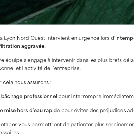
la Lyon Nord Ouest intervient en urgence lors d
‘intemp
filtration aggravée
.
e équipe s’engage à intervenir dans les plus brefs déla
onnel et l’activité de l’entreprise.
 cela nous assurons :
n
bâchage professionnel
pour interrompre immédiatemen
ne
mise hors d’eau rapid
e pour éviter des préjudices ad
 étapes vous permettront de patienter plus sereinement
essaires.