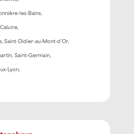
onnière-les-Bains,
 Caluire,
e, Saint-Didier-au-Mont-d’Or,
artin, Saint-Germain,
eux-Lyon,