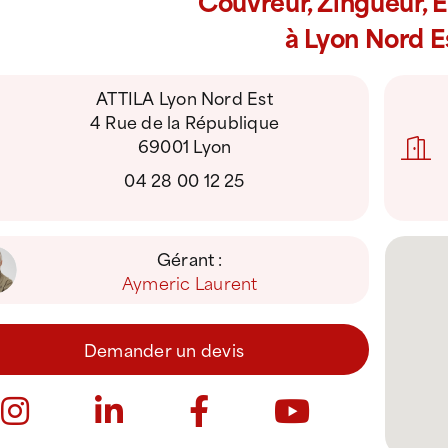
Couvreur, Zingueur, 
à Lyon Nord E
ATTILA Lyon Nord Est
4 Rue de la République
69001 Lyon
04 28 00 12 25
Gérant :
Aymeric Laurent
Demander un devis