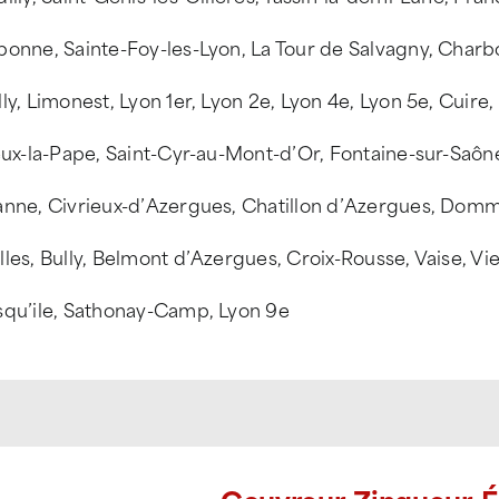
onne, Sainte-Foy-les-Lyon, La Tour de Salvagny, Charb
ly, Limonest, Lyon 1er, Lyon 2e, Lyon 4e, Lyon 5e, Cuire,
eux-la-Pape, Saint-Cyr-au-Mont-d’Or, Fontaine-sur-Saôn
anne, Civrieux-d’Azergues, Chatillon d’Azergues, Domm
les, Bully, Belmont d’Azergues, Croix-Rousse, Vaise, Vi
squ’ile, Sathonay-Camp, Lyon 9e