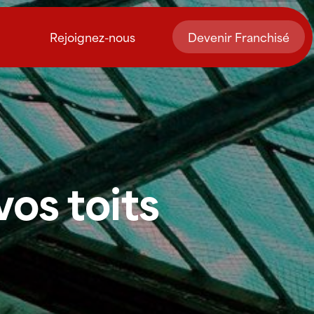
Rejoignez-nous
Devenir Franchisé
vos toits