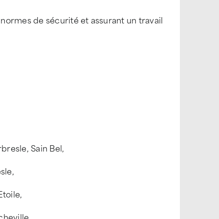
normes de sécurité et assurant un travail
resle, Sain Bel,
sle,
toile,
cheville,