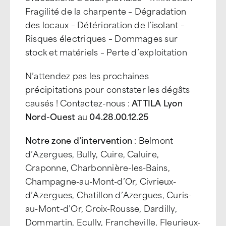
Fragilité de la charpente – Dégradation
des locaux – Détérioration de l’isolant –
Risques électriques – Dommages sur
stock et matériels – Perte d’exploitation
N’attendez pas les prochaines
précipitations pour constater les dégâts
causés ! Contactez-nous :
ATTILA Lyon
Nord-Ouest
au
04.28.00.12.25
Notre zone d’intervention
: Belmont
d’Azergues, Bully, Cuire, Caluire,
Craponne, Charbonnière-les-Bains,
Champagne-au-Mont-d’Or, Civrieux-
d’Azergues, Chatillon d’Azergues, Curis-
au-Mont-d’Or, Croix-Rousse, Dardilly,
Dommartin, Ecully, Francheville, Fleurieux-