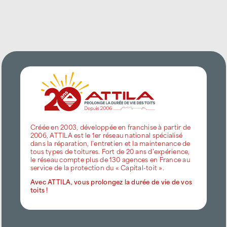
Créée en 2003, développée en franchise à partir de
2006, ATTILA est le 1er réseau national spécialisé
dans la réparation, l’entretien et la maintenance de
tous types de toitures. Fort de 20 ans d’expérience,
le réseau compte plus de 130 agences en France au
service de la protection du « Capital-toit ».
Avec ATTILA, vous prolongez la durée de vie de vos
toits !