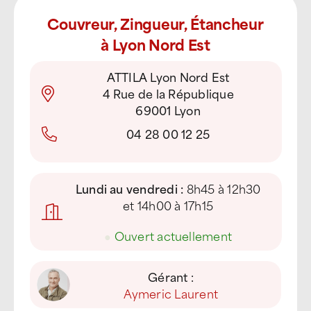
Couvreur, Zingueur, Étancheur
à Lyon Nord Est
ATTILA Lyon Nord Est
4 Rue de la République
69001 Lyon
04 28 00 12 25
Lundi au vendredi :
8h45 à 12h30
et 14h00 à 17h15
●
Ouvert actuellement
Gérant :
Aymeric Laurent