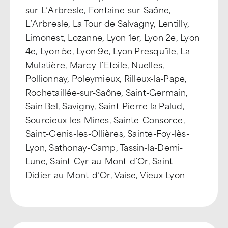
sur-L’Arbresle, Fontaine-sur-Saône,
L’Arbresle, La Tour de Salvagny, Lentilly,
Limonest, Lozanne, Lyon 1er, Lyon 2e, Lyon
4e, Lyon 5e, Lyon 9e, Lyon Presqu’île, La
Mulatière, Marcy-l’Etoile, Nuelles,
Pollionnay, Poleymieux, Rilleux-la-Pape,
Rochetaillée-sur-Saône, Saint-Germain,
Sain Bel, Savigny, Saint-Pierre la Palud,
Sourcieux-les-Mines, Sainte-Consorce,
Saint-Genis-les-Ollières, Sainte-Foy-lès-
Lyon, Sathonay-Camp, Tassin-la-Demi-
Lune, Saint-Cyr-au-Mont-d’Or, Saint-
Didier-au-Mont-d’Or, Vaise, Vieux-Lyon