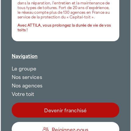
dans la réparation, l’entretien et la maintenance de
tous types de toitures. Fort de 20 ans d’expérience,
le réseau compte plus de 130 agences en France au
service de la protection du « Capital-toit ».
Avec ATTILA, vous prolongez la durée de vie de vos
toits !
Navigation
Le groupe
Nos services
Nos agences
Votre toit
Devenir franchisé
Rejoignez-nous