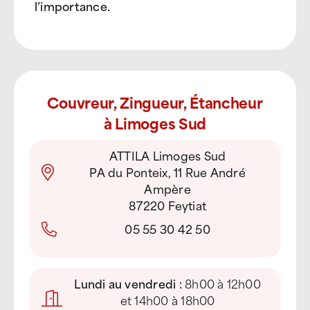
l’importance.
Couvreur, Zingueur, Étancheur
à Limoges Sud
ATTILA Limoges Sud
PA du Ponteix, 11 Rue André
Ampère
87220 Feytiat
05 55 30 42 50
Lundi au vendredi :
8h00 à 12h00
et 14h00 à 18h00