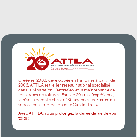
Créée en 2003, développée en franchise à partir de
2006, ATTILA est le 1er réseau national spécialisé
dans la réparation, l’entretien et la maintenance de
tous types de toitures. Fort de 20 ans d’expérience,
le réseau compte plus de 130 agences en France au
service de la protection du « Capital-toit ».
Avec ATTILA, vous prolongez la durée de vie de vos
toits !