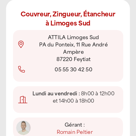
Couvreur, Zingueur, Étancheur
à Limoges Sud
ATTILA Limoges Sud
PA du Ponteix, 11 Rue André
Ampère
87220 Feytiat
05 55 30 42 50
Lundi au vendredi :
8h00 à 12h00
et 14h00 à 18h00
Gérant :
Romain Peltier