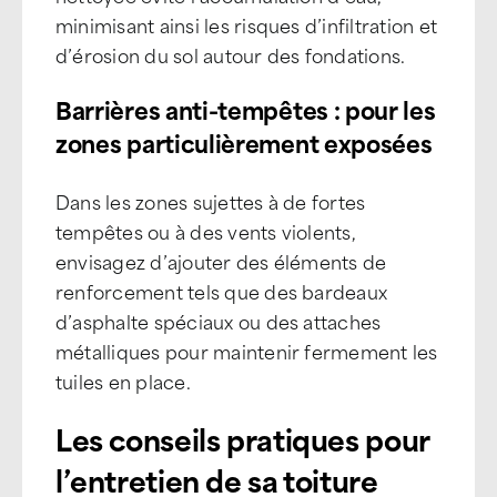
minimisant ainsi les risques d’infiltration et
d’érosion du sol autour des fondations.
Barrières anti-tempêtes : pour les
zones particulièrement exposées
Dans les zones sujettes à de fortes
tempêtes ou à des vents violents,
envisagez d’ajouter des éléments de
renforcement tels que des bardeaux
d’asphalte spéciaux ou des attaches
métalliques pour maintenir fermement les
tuiles en place.
Les conseils pratiques pour
l’entretien de sa toiture