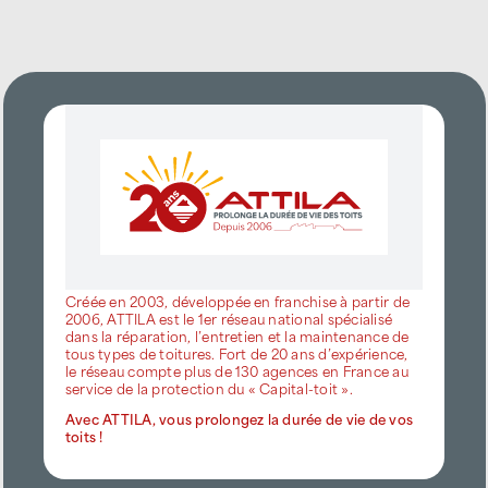
Créée en 2003, développée en franchise à partir de
2006, ATTILA est le 1er réseau national spécialisé
dans la réparation, l’entretien et la maintenance de
tous types de toitures. Fort de 20 ans d’expérience,
le réseau compte plus de 130 agences en France au
service de la protection du « Capital-toit ».
Avec ATTILA, vous prolongez la durée de vie de vos
toits !