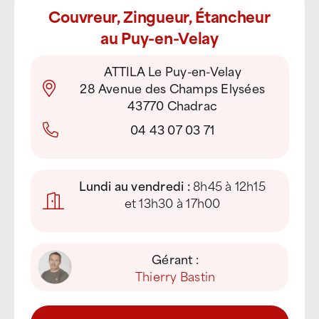
Couvreur, Zingueur, Étancheur
au Puy-en-Velay
ATTILA Le Puy-en-Velay
28 Avenue des Champs Elysées
43770 Chadrac
04 43 07 03 71
Lundi au vendredi :
8h45 à 12h15
et 13h30 à 17h00
Gérant :
Thierry Bastin