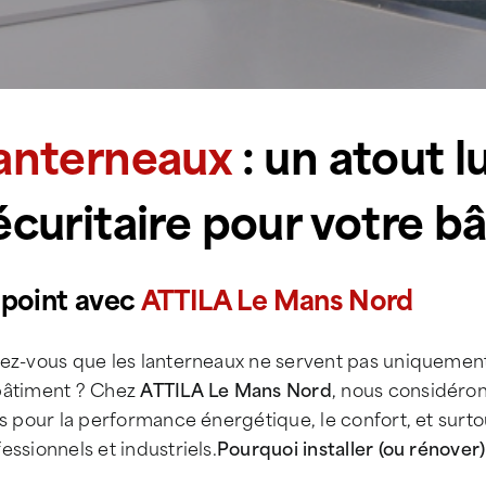
anterneaux
: un atout 
écuritaire pour votre b
 point avec
ATTILA Le Mans Nord
ez-vous que les lanterneaux ne servent pas uniquement 
bâtiment ? Chez
ATTILA Le Mans Nord
, nous considéro
és pour la performance énergétique, le confort, et surto
essionnels et industriels.
Pourquoi installer (ou rénover