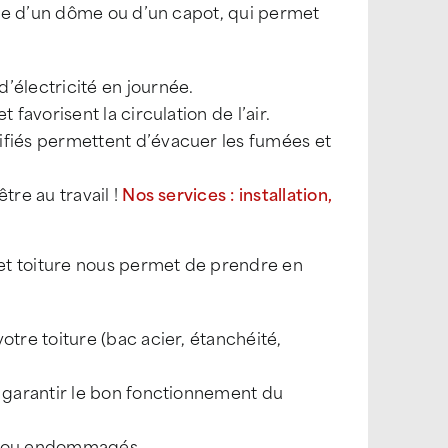
ée d’un dôme ou d’un capot, qui permet
’électricité en journée.
 favorisent la circulation de l’air.
tifiés permettent d’évacuer les fumées et
tre au travail !
Nos services : installation,
et toiture nous permet de prendre en
otre toiture (bac acier, étanchéité,
et garantir le bon fonctionnement du
s ou endommagés