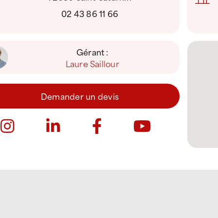
02 43 86 11 66
Gérant :
Laure Saillour
Demander un devis