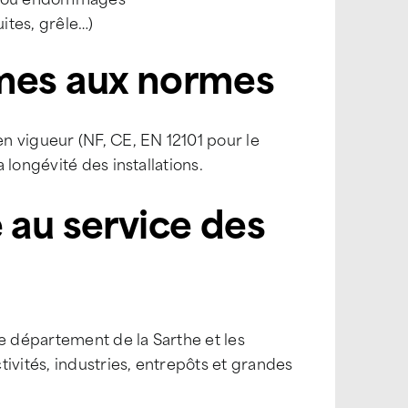
uites, grêle…)
mes aux normes
n vigueur (NF, CE, EN 12101 pour le
longévité des installations.
 au service des
e département de la Sarthe et les
ivités, industries, entrepôts et grandes