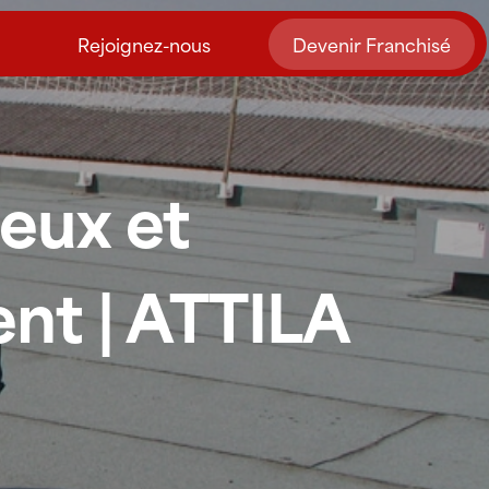
Rejoignez-nous
Devenir Franchisé
eux et
ent | ATTILA