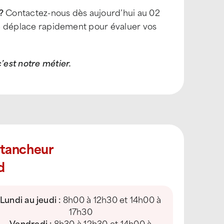
 ?
Contactez-nous dès aujourd’hui au 02
e déplace rapidement pour évaluer vos
’est notre métier.
Étancheur
d
Lundi au jeudi :
8h00 à 12h30 et 14h00 à
17h30
Vendredi :
8h30 à 12h30 et 14h00 à