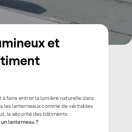
lumineux et
âtiment
à faire entrer la lumière naturelle dans
ns les lanterneaux comme de véritables
ut, la sécurité des bâtiments
) un lanterneau ?