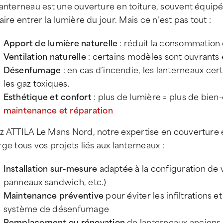
lanterneau est une ouverture en toiture, souvent équip
aire entrer la lumière du jour. Mais ce n’est pas tout :
Apport de lumière naturelle
: réduit la consommation d
Ventilation naturelle
: certains modèles sont ouvrants et
Désenfumage
: en cas d’incendie, les lanterneaux cer
les gaz toxiques.
Esthétique et confort
: plus de lumière = plus de bien-ê
maintenance et réparation
z ATTILA Le Mans Nord, notre expertise en couverture 
ge tous vos projets liés aux lanterneaux :
Installation sur-mesure
adaptée à la configuration de v
panneaux sandwich, etc.)
Maintenance préventive
pour éviter les infiltrations 
système de désenfumage
Remplacement ou rénovation
de lanterneaux ancien