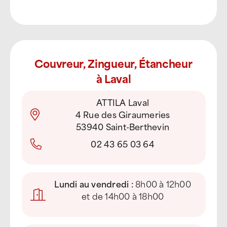
Couvreur, Zingueur, Étancheur
à Laval
ATTILA Laval
4 Rue des Giraumeries
53940 Saint-Berthevin
02 43 65 03 64
Lundi au vendredi :
8h00 à 12h00
et de 14h00 à 18h00