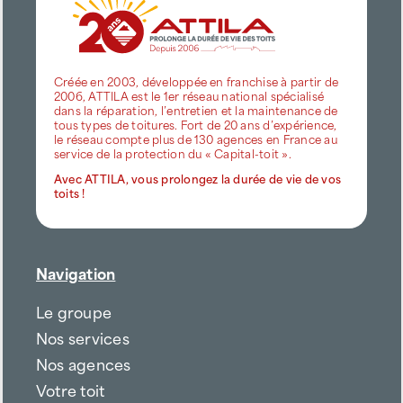
Créée en 2003, développée en franchise à partir de
2006, ATTILA est le 1er réseau national spécialisé
dans la réparation, l’entretien et la maintenance de
tous types de toitures. Fort de 20 ans d’expérience,
le réseau compte plus de 130 agences en France au
service de la protection du « Capital-toit ».
Avec ATTILA, vous prolongez la durée de vie de vos
toits !
Navigation
Le groupe
Nos services
Nos agences
Votre toit