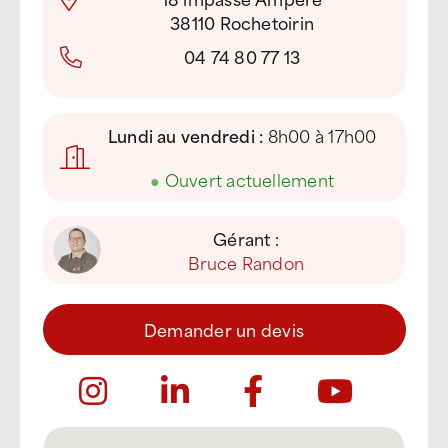
38110 Rochetoirin
04 74 80 77 13
Lundi au vendredi :
8h00 à 17h00
●
Ouvert actuellement
Gérant :
Bruce Randon
Demander un devis