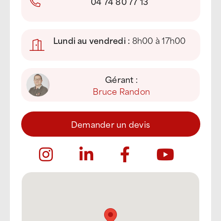
04 74 80 77 13
Lundi au vendredi :
8h00 à 17h00
Gérant :
Bruce Randon
Demander un devis