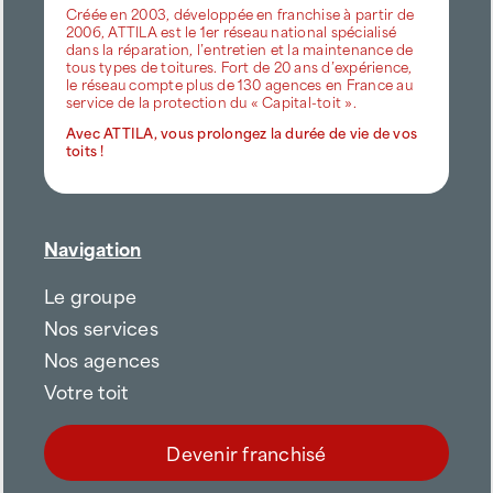
Créée en 2003, développée en franchise à partir de
2006, ATTILA est le 1er réseau national spécialisé
dans la réparation, l’entretien et la maintenance de
tous types de toitures. Fort de 20 ans d’expérience,
le réseau compte plus de 130 agences en France au
service de la protection du « Capital-toit ».
Avec ATTILA, vous prolongez la durée de vie de vos
toits !
Navigation
Le groupe
Nos services
Nos agences
Votre toit
Devenir franchisé