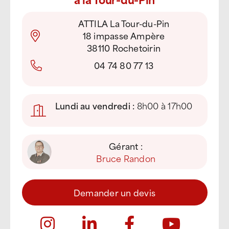
ATTILA La Tour-du-Pin
18 impasse Ampère
38110 Rochetoirin
04 74 80 77 13
Lundi au vendredi :
8h00 à 17h00
Gérant :
Bruce Randon
Demander un devis