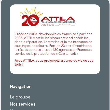
Créée en 2003, développée en franchise à partir de
2006, ATTILA est le 1er réseau national spécialisé
dans la réparation, l’entretien et la maintenance de
tous types de toitures. Fort de 20 ans d’expérience,
le réseau compte plus de 130 agences en France au
service de la protection du « Capital-toit ».
Avec ATTILA, vous prolongez la durée de vie de vos
toits !
Navigation
Le groupe
Nos services