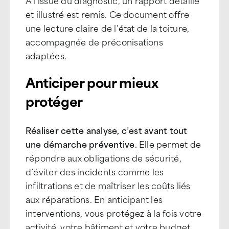
À l’issue du diagnostic, un rapport détaillé
et illustré est remis. Ce document offre
une lecture claire de l’état de la toiture,
accompagnée de préconisations
adaptées.
Anticiper pour mieux
protéger
Réaliser cette analyse, c’est avant tout
une démarche préventive.
Elle permet de
répondre aux obligations de sécurité,
d’éviter des incidents comme les
infiltrations et de maîtriser les coûts liés
aux réparations. En anticipant les
interventions, vous protégez à la fois votre
activité, votre bâtiment et votre budget.