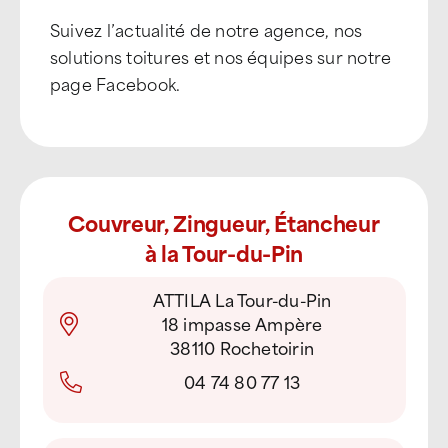
Suivez l’actualité de notre agence, nos
solutions toitures et nos équipes sur notre
page Facebook.
Couvreur, Zingueur, Étancheur
à la Tour-du-Pin
ATTILA La Tour-du-Pin
18 impasse Ampère
38110 Rochetoirin
04 74 80 77 13