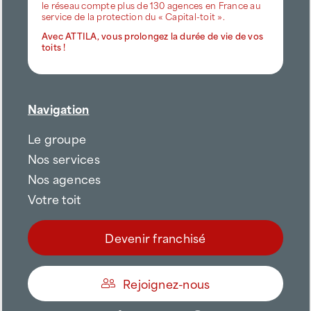
le réseau compte plus de 130 agences en France au
service de la protection du « Capital-toit ».
Avec ATTILA, vous prolongez la durée de vie de vos
toits !
Navigation
Le groupe
Nos services
Nos agences
Votre toit
Devenir franchisé
Rejoignez-nous