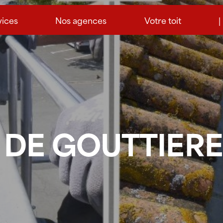
vices
Nos agences
Votre toit
|
 DE GOUTTIERE