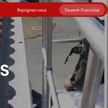
Rejoignez-nous
Devenir Franchisé
S