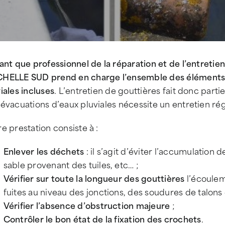
ant que professionnel de la réparation et de l’entretie
HELLE SUD prend en charge l’ensemble des éléments qu
iales incluses
. L’entretien de gouttières fait donc parti
évacuations d’eaux pluviales nécessite un entretien rég
e prestation consiste à :
Enlever les déchets
: il s’agit d’éviter l’accumulation
sable provenant des tuiles, etc… ;
Vérifier sur toute la longueur des gouttières
l’écoulem
fuites au niveau des jonctions, des soudures de talons 
Vérifier l’absence d’obstruction majeure
;
Contrôler le bon état de la fixation des crochets
.