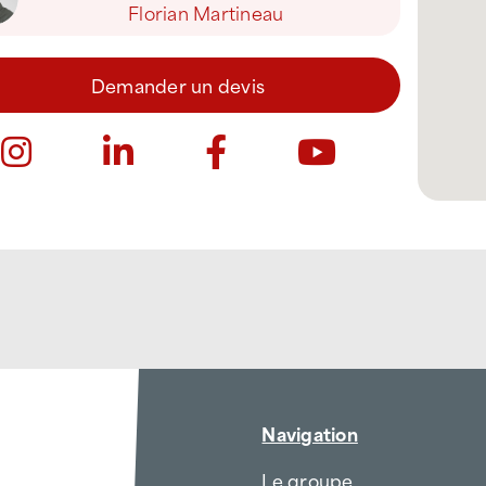
Florian Martineau
Demander un devis
Navigation
Le groupe