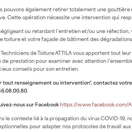
s pouvons également retirer totalement une gouttière e
e. Cette opération nécessite une intervention qui respec
égligeant ou retardant l’entretien et/ou une réfection,
e toiture et votre façade de bâtiment des dégradations 
Techniciens de Toiture ATTILA vous apportent tout leur
 de prestation pour examiner avec attention l’ensemble
ieux conseils pour son entretien.
r tout renseignement ou intervention*, contactez vo
86.08.00.80
.
suivez-nous sur Facebook
https://www.facebook.com/At
ns le contexte lié à la propagation du virus COVID-19,
ptionnelles pour adapter nos protocoles de travail aux 