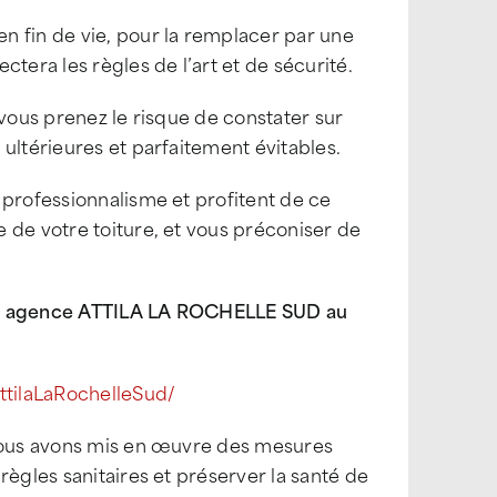
n fin de vie, pour la remplacer par une
tera les règles de l’art et de sécurité.
 vous prenez le risque de constater sur
ultérieures et parfaitement évitables.
 professionnalisme et profitent de ce
 de votre toiture, et vous préconiser de
tre agence ATTILA LA ROCHELLE SUD au
tilaLaRochelleSud/
 nous avons mis en œuvre des mesures
règles sanitaires et préserver la santé de