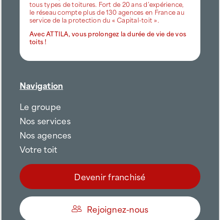
tous types de toitures. Fort de 20 ans d’expérience,
le réseau compte plus de 130 agences en France au
service de la protection du « Capital-toit ».
Avec ATTILA, vous prolongez la durée de vie de vos
toits !
Navigation
Le groupe
Nos services
Nos agences
Votre toit
Devenir franchisé
Rejoignez-nous