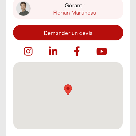
Gérant :
Florian Martineau
Demander un devis