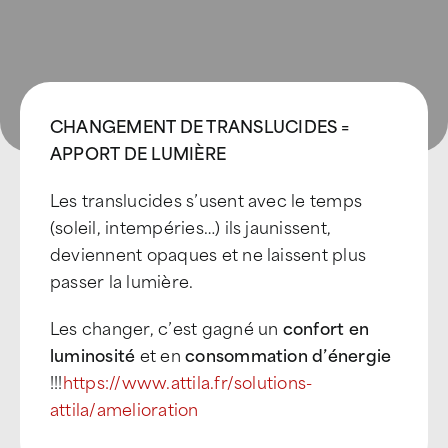
CHANGEMENT DE TRANSLUCIDES =
APPORT DE LUMIÈRE
Les translucides s’usent avec le temps
(soleil, intempéries…) ils jaunissent,
deviennent opaques et ne laissent plus
passer la lumière.
Les changer, c’est gagné un
confort en
luminosité
et en
consommation d’énergie
!!!
https://www.attila.fr/solutions-
attila/amelioration