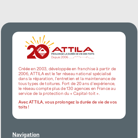
Créée en 2003, développée en franchise à partir de
2006, ATTILA est le 1er réseau national spécialisé
dans la réparation, l’entretien et la maintenance de
tous types de toitures. Fort de 20 ans d’expérience,
le réseau compte plus de 130 agences en France au
service de la protection du « Capital-toit ».
Avec ATTILA, vous prolongez la durée de vie de vos
toits !
Navigation