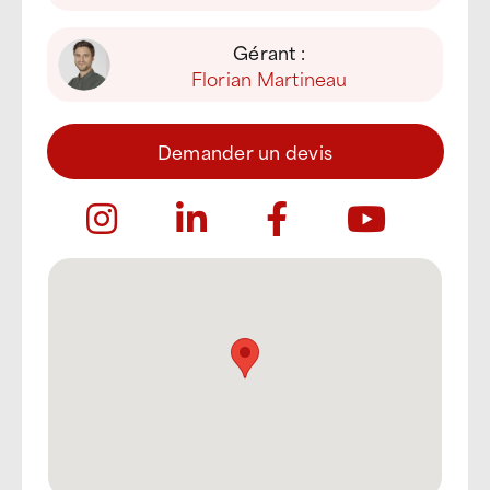
Gérant :
Florian Martineau
Demander un devis