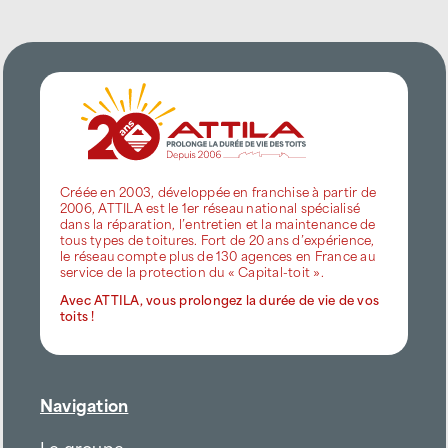
Créée en 2003, développée en franchise à partir de
2006, ATTILA est le 1er réseau national spécialisé
dans la réparation, l’entretien et la maintenance de
tous types de toitures. Fort de 20 ans d’expérience,
le réseau compte plus de 130 agences en France au
service de la protection du « Capital-toit ».
Avec ATTILA, vous prolongez la durée de vie de vos
toits !
Navigation
Le groupe