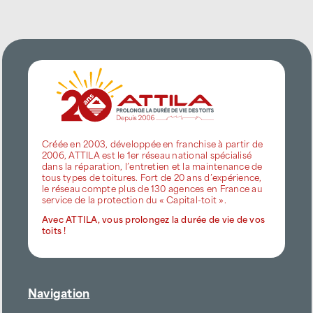
Créée en 2003, développée en franchise à partir de
2006, ATTILA est le 1er réseau national spécialisé
dans la réparation, l’entretien et la maintenance de
tous types de toitures. Fort de 20 ans d’expérience,
le réseau compte plus de 130 agences en France au
service de la protection du « Capital-toit ».
Avec ATTILA, vous prolongez la durée de vie de vos
toits !
Navigation