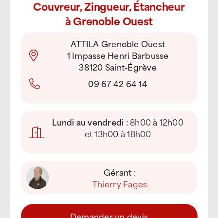
Couvreur, Zingueur, Étancheur
à Grenoble Ouest
ATTILA Grenoble Ouest
1 Impasse Henri Barbusse
38120 Saint-Égrève
09 67 42 64 14
Lundi au vendredi :
8h00 à 12h00
et 13h00 à 18h00
Gérant :
Thierry Fages
Demander un devis