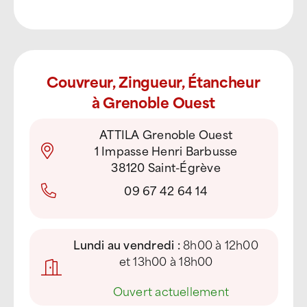
Couvreur, Zingueur, Étancheur
à Grenoble Ouest
ATTILA Grenoble Ouest
1 Impasse Henri Barbusse
38120 Saint-Égrève
09 67 42 64 14
Lundi au vendredi :
8h00 à 12h00
et 13h00 à 18h00
●
Ouvert actuellement