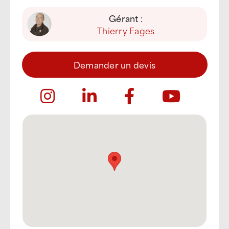
Gérant :
Thierry Fages
Demander un devis