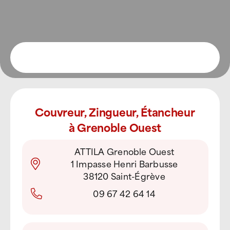
Couvreur, Zingueur, Étancheur
à Grenoble Ouest
ATTILA Grenoble Ouest
1 Impasse Henri Barbusse
38120 Saint-Égrève
09 67 42 64 14