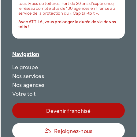
tous types de toitures. Fort de 20 ans d’expérience,
le réseau compte plus de 130 agences en France au
service de la protection du « Capital-toit ».
Avec ATTILA, vous prolongez la durée de vie de vos
toits !
Navigation
Le groupe
Nos services
Nos agences
Votre toit
Devenir franchisé
Rejoignez-nous