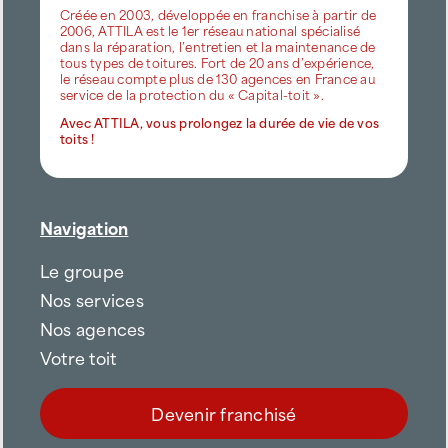
Créée en 2003, développée en franchise à partir de
2006, ATTILA est le 1er réseau national spécialisé
dans la réparation, l’entretien et la maintenance de
tous types de toitures. Fort de 20 ans d’expérience,
le réseau compte plus de 130 agences en France au
service de la protection du « Capital-toit ».
Avec ATTILA, vous prolongez la durée de vie de vos
toits !
Navigation
Le groupe
Nos services
Nos agences
Votre toit
Devenir franchisé