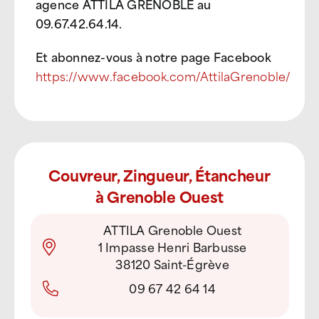
agence ATTILA GRENOBLE au
09.67.42.64.14.
Et abonnez-vous à notre page Facebook
https://www.facebook.com/AttilaGrenoble/
Couvreur, Zingueur, Étancheur
à Grenoble Ouest
ATTILA Grenoble Ouest
1 Impasse Henri Barbusse
38120 Saint-Égrève
09 67 42 64 14