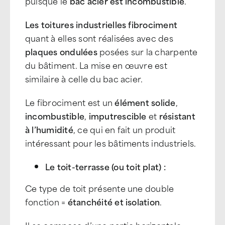
puisque le
bac acier est incombustible
.
Les toitures industrielles fibrociment
quant à elles sont réalisées avec des
plaques ondulées
posées sur la charpente
du bâtiment. La mise en œuvre est
similaire à celle du bac acier.
Le fibrociment est un
élément solide
,
incombustible
,
imputrescible
et
résistant
à l’humidité
, ce qui en fait un produit
intéressant pour les bâtiments industriels.
Le toit-terrasse
(ou toit plat) :
Ce type de toit présente une double
fonction =
étanchéité et isolation
.