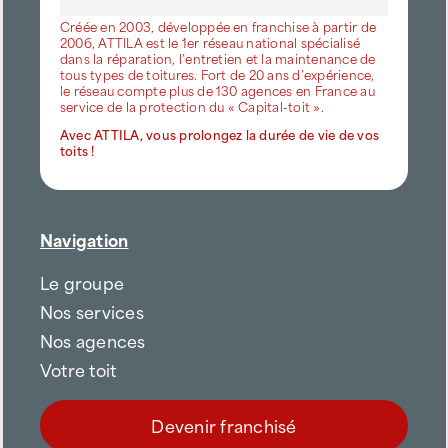
Créée en 2003, développée en franchise à partir de
2006, ATTILA est le 1er réseau national spécialisé
dans la réparation, l’entretien et la maintenance de
tous types de toitures. Fort de 20 ans d’expérience,
le réseau compte plus de 130 agences en France au
service de la protection du « Capital-toit ».
Avec ATTILA, vous prolongez la durée de vie de vos
toits !
Navigation
Le groupe
Nos services
Nos agences
Votre toit
Devenir franchisé