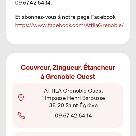
09.67.42.64.14.
Et abonnez-vous à notre page Facebook
https://www.facebook.com/AttilaGrenoble/
Couvreur, Zingueur, Étancheur
à Grenoble Ouest
ATTILA Grenoble Ouest
1 Impasse Henri Barbusse
38120 Saint-Égrève
09 67 42 64 14