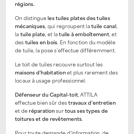
régions.
On distingue
les tuiles plates des tuiles
mécaniques
, qui regroupent la
tuile canal
,
la
tuile plate
, et la
tuile à emboîtement
, et
des
tuiles en bois
. En fonction du modèle
de tuile, la pose s’effectue différemment.
Le toit de tuiles recouvre surtout les
maisons d’habitation
et plus rarement des
locaux à usage professionnel.
Défenseur du Capital-toit
, ATTILA
effectue bien sûr des
travaux d’entretien
et de
réparation
sur
tous ses types de
toitures et de revêtements
.
Pour toute demande d’information, de