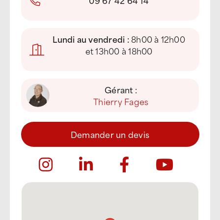
09 67 42 64 14
Lundi au vendredi :
8h00 à 12h00
et 13h00 à 18h00
Gérant :
Thierry Fages
Demander un devis