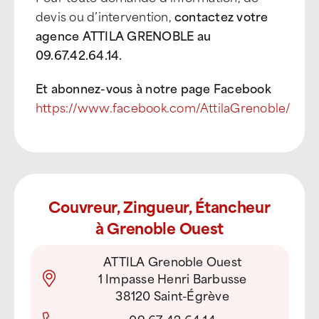
devis ou d’intervention,
contactez votre
agence ATTILA GRENOBLE au
09.67.42.64.14.
Et abonnez-vous à notre page Facebook
https://www.facebook.com/AttilaGrenoble/
Couvreur, Zingueur, Étancheur
à Grenoble Ouest
ATTILA Grenoble Ouest
1 Impasse Henri Barbusse
38120 Saint-Égrève