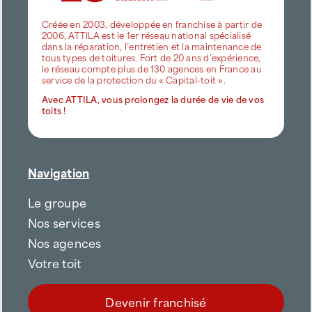
Créée en 2003, développée en franchise à partir de
2006, ATTILA est le 1er réseau national spécialisé
dans la réparation, l’entretien et la maintenance de
tous types de toitures. Fort de 20 ans d’expérience,
le réseau compte plus de 130 agences en France au
service de la protection du « Capital-toit ».
Avec ATTILA, vous prolongez la durée de vie de vos
toits !
Navigation
Le groupe
Nos services
Nos agences
Votre toit
Devenir franchisé