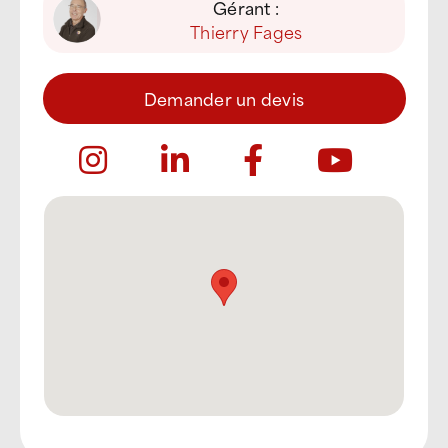
Gérant :
Thierry Fages
Demander un devis