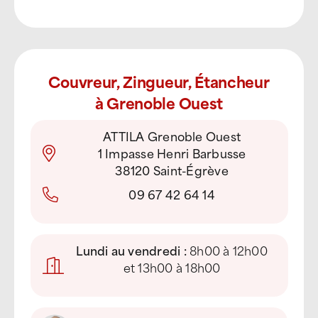
Couvreur, Zingueur, Étancheur
à Grenoble Ouest
ATTILA Grenoble Ouest
1 Impasse Henri Barbusse
38120 Saint-Égrève
09 67 42 64 14
Lundi au vendredi :
8h00 à 12h00
et 13h00 à 18h00