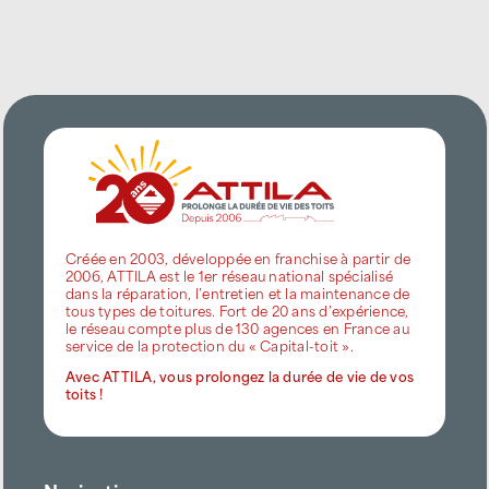
Créée en 2003, développée en franchise à partir de
2006, ATTILA est le 1er réseau national spécialisé
dans la réparation, l’entretien et la maintenance de
tous types de toitures. Fort de 20 ans d’expérience,
le réseau compte plus de 130 agences en France au
service de la protection du « Capital-toit ».
Avec ATTILA, vous prolongez la durée de vie de vos
toits !