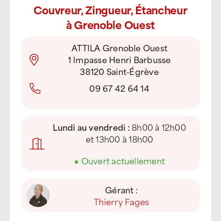
Couvreur, Zingueur, Étancheur
à Grenoble Ouest
ATTILA Grenoble Ouest
1 Impasse Henri Barbusse
38120 Saint-Égrève
09 67 42 64 14
Lundi au vendredi :
8h00 à 12h00
et 13h00 à 18h00
●
Ouvert actuellement
Gérant :
Thierry Fages