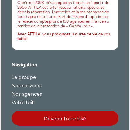
Créée en 2003, développée en franchise à partir de
2006, ATTILA est le 1er réseau national spécialisé
dans la réparation, l’entretien et la maintenance de
tous types de toitures. Fort de 20 ans d’expérience,
le réseau compte plus de 130 agences en France au
service de la protection du « Capital-toit ».
Avec ATTILA, vous prolongez la durée de vie de vos
toits !
Navigation
Le groupe
Nos services
Nos agences
Votre toit
Devenir franchisé