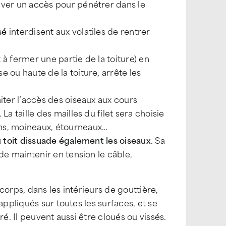
uver un accès pour pénétrer dans le
sé
interdisent aux volatiles de rentrer
à fermer une partie de la toiture) en
 ou haute de la toiture, arrête les
iter l’accès des oiseaux aux cours
La taille des mailles du filet sera choisie
ons, moineaux, étourneaux…
u toit dissuade également les oiseaux
. Sa
 de maintenir en tension le câble,
corps, dans les intérieurs de gouttière,
appliqués sur toutes les surfaces, et se
é. Il peuvent aussi être cloués ou vissés.