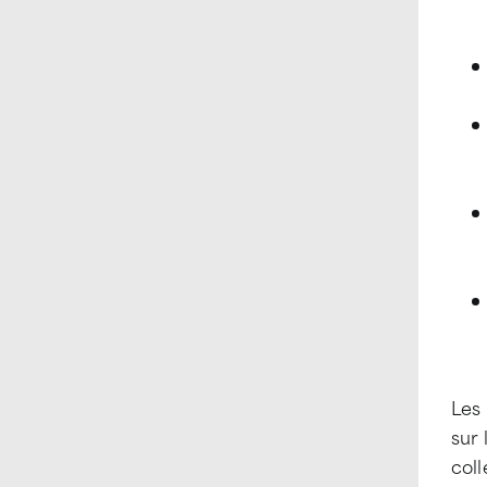
Les 
sur 
coll