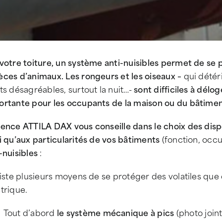
votre toiture, un système anti-nuisibles permet de se
èces d’animaux. Les rongeurs et les oiseaux –
qui
détéri
ts désagréables, surtout la nuit…-
sont difficiles à délog
ortante pour les occupants de la maison ou du bâtime
gence ATTILA DAX vous conseille dans le choix des disp
i qu’aux particularités de vos bâtiments
(fonction, occu
-nuisibles
:
xiste plusieurs moyens de se protéger des volatiles qu
trique.
Tout d’abord
le système mécanique à pics
(photo joint