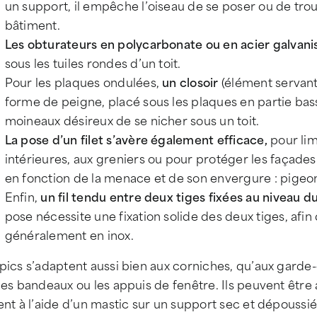
un support, il empêche l’oiseau de se poser ou de tro
bâtiment.
Les obturateurs en polycarbonate ou en acier galvani
sous les tuiles rondes d’un toit.
Pour les plaques ondulées,
un closoir
(élément servant 
forme de peigne, placé sous les plaques en partie basse
moineaux désireux de se nicher sous un toit.
La pose d’un filet s’avère également efficace,
pour lim
intérieures, aux greniers ou pour protéger les façades. 
en fonction de la menace et de son envergure : pige
Enfin,
un fil tendu entre deux tiges fixées au niveau d
pose nécessite une fixation solide des deux tiges, afin
généralement en inox.
pics s’adaptent aussi bien aux corniches, qu’aux garde-
les bandeaux ou les appuis de fenêtre. Ils peuvent être 
ent à l’aide d’un mastic sur un support sec et dépoussiér