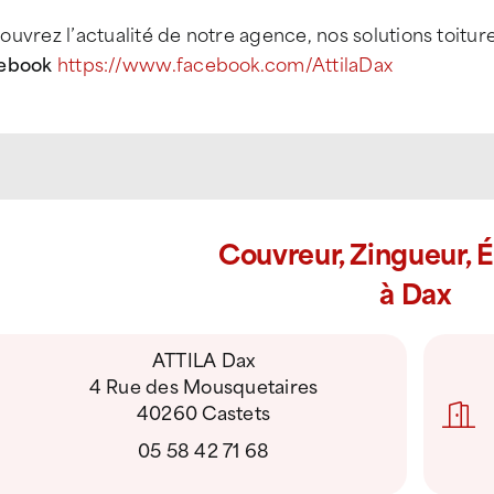
uvrez l’actualité de notre agence, nos solutions toitur
ebook
https://www.facebook.com/AttilaDax
Couvreur, Zingueur, 
à Dax
ATTILA Dax
4 Rue des Mousquetaires
40260 Castets
05 58 42 71 68