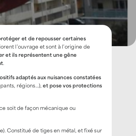
 protéger et de repousser certaines
orent l’ouvrage et sont à l’origine de
er
et ils
représentent une gêne
nt
.
ositifs adaptés aux nuisances constatées
pants, régions…),
et pose vos
protections
e ce soit de façon mécanique ou
e). Constitué de tiges en métal, et fixé sur