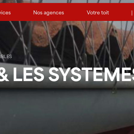
vices
Nos agences
Votre toit
|
IBLES
& LES SYSTEME