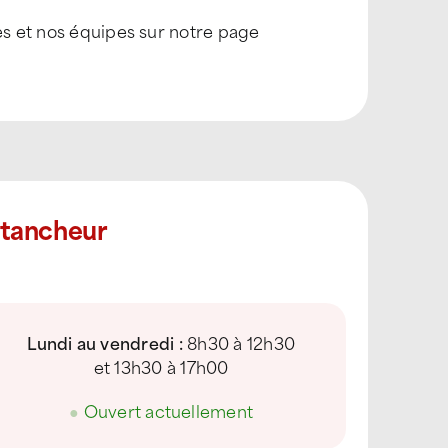
es et nos équipes sur notre page
Étancheur
Lundi au vendredi :
8h30 à 12h30
et 13h30 à 17h00
●
Ouvert actuellement