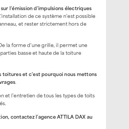
e sur l’émission d’impulsions électriques
L’installation de ce système n’est possible
anneau, et rester strictement hors de
e la forme d’une grille, il permet une
 parties basse et haute de la toiture
s toitures et c’est pourquoi nous mettons
uvrages
.
n et l’entretien de tous les types de toits
és.
tion, contactez l’agence ATTILA DAX au