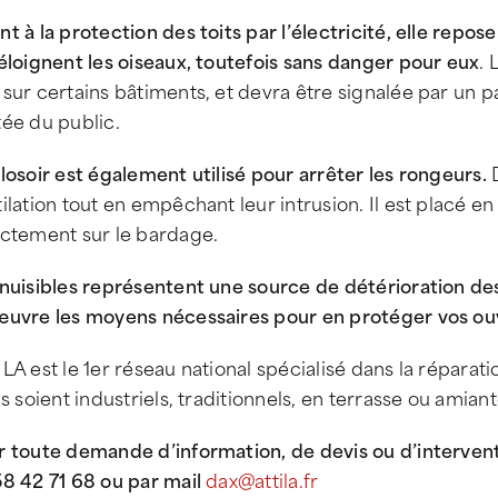
t à la protection des toits par l’électricité, elle repos
éloignent les oiseaux, toutefois sans danger pour eux
. 
sur certains bâtiments, et devra être signalée par un p
ée du public.
losoir est également utilisé pour arrêter les rongeurs.
D
ilation tout en empêchant leur intrusion. Il est placé en
ectement sur le bardage.
 nuisibles représentent une source de détérioration de
œuvre les moyens nécessaires pour en protéger vos o
LA est le 1er réseau national spécialisé dans la réparatio
ls soient industriels, traditionnels, en terrasse ou amiant
r toute demande d’information, de devis ou d’interven
8 42 71 68 ou par mail
dax@attila.fr