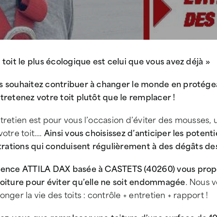
 toit le plus écologique est celui que vous avez déjà »
s souhaitez contribuer à changer le monde en protégean
tretenez votre toit plutôt que le remplacer !
ntretien est pour vous l’occasion d’éviter des mousse
votre toit….
Ainsi vous choisissez d’anticiper les potenti
ltrations qui conduisent régulièrement à des dégâts de
gence ATTILA DAX basée à CASTETS (40260) vous propos
toiture pour éviter qu’elle ne soit endommagée
. Nous 
onger la vie des toits : contrôle + entretien + rapport !