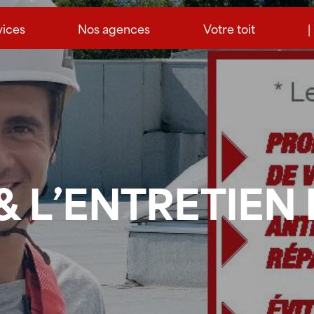
vices
Nos agences
Votre toit
|
& L’ENTRETIEN