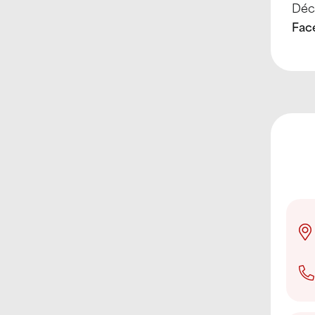
Déco
Fac