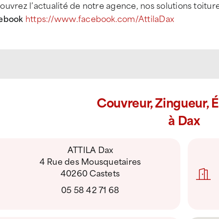
uvrez l’actualité de notre agence, nos solutions toitur
ebook
https://www.facebook.com/AttilaDax
Couvreur, Zingueur, 
à Dax
ATTILA Dax
4 Rue des Mousquetaires
40260 Castets
05 58 42 71 68