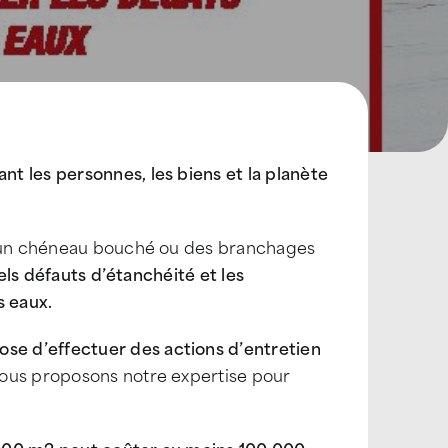
t les personnes, les biens et la planète
s, un chéneau bouché ou des branchages
els défauts d’étanchéité et les
s eaux.
e d’effectuer des actions d’entretien
vous proposons notre expertise pour