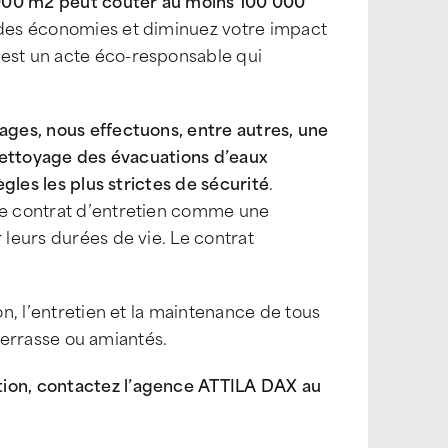
1000 m2 peut coûter au moins 100 000
z des économies et diminuez votre impact
 est un acte éco-responsable qui
.
sages, nous effectuons, entre autres, une
e nettoyage des évacuations d’eaux
ègles les plus strictes de sécurité
.
 le contrat d’entretien comme une
 leurs durées de vie. Le contrat
on, l’entretien et la maintenance de tous
n terrasse ou amiantés.
tion, contactez l’agence ATTILA DAX au