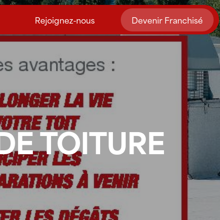
Rejoignez-nous
Devenir Franchisé
 DE TOITURE