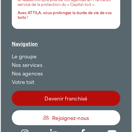
service de la protection du « Capital-toit ».
Avec ATTILA, vous prolongez la durée de vie de vos
toits !
Navigation
Le groupe
Nos services
Nos agences
Votre toit
Devenir franchisé
Rejoignez-nous