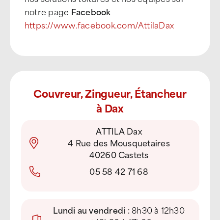
notre page
Facebook
https://www.facebook.com/AttilaDax
Couvreur, Zingueur, Étancheur
à Dax
ATTILA Dax
4 Rue des Mousquetaires
40260 Castets
05 58 42 71 68
Lundi au vendredi :
8h30 à 12h30