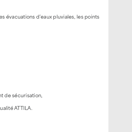
es évacuations d’eaux pluviales, les points
t de sécurisation,
ualité ATTILA.