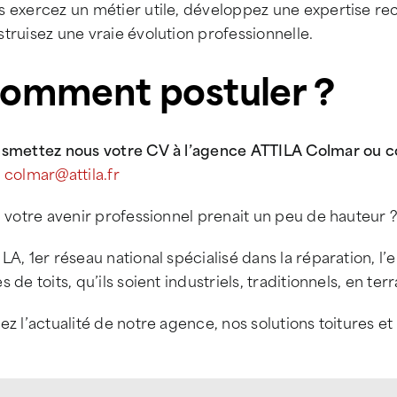
 exercez un métier utile, développez une expertise rec
truisez une vraie évolution professionnelle.
omment postuler ?
nsmettez nous votre CV à l’agence ATTILA Colmar ou co
l
colmar@attila.fr
i votre avenir professionnel prenait un peu de hauteur 
LA, 1er réseau national spécialisé dans la réparation, l’
s de toits, qu’ils soient industriels, traditionnels, en te
ez l’actualité de notre agence, nos solutions toitures e