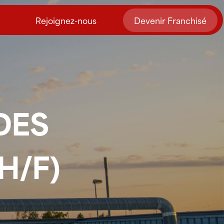
Rejoignez-nous
Devenir Franchisé
DES
H/F)