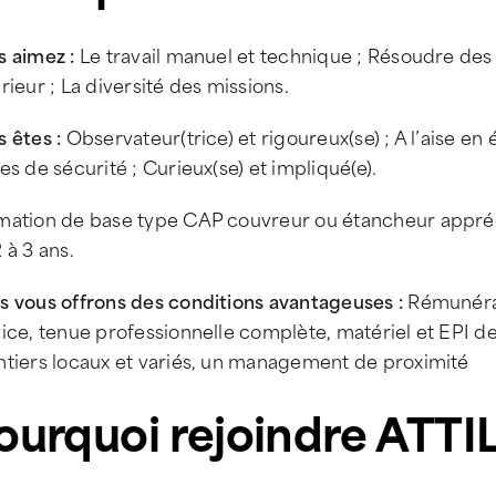
s aimez :
Le travail manuel et technique ; Résoudre des 
rieur ; La diversité des missions.
 êtes :
Observateur(trice) et rigoureux(se) ; A l’aise en é
es de sécurité ; Curieux(se) et impliqué(e).
mation de base type CAP couvreur ou étancheur appréc
 à 3 ans.
s vous offrons des conditions avantageuses :
Rémunérat
ice, tenue professionnelle complète, matériel et EPI de
ntiers locaux et variés, un management de proximité
ourquoi rejoindre ATTI