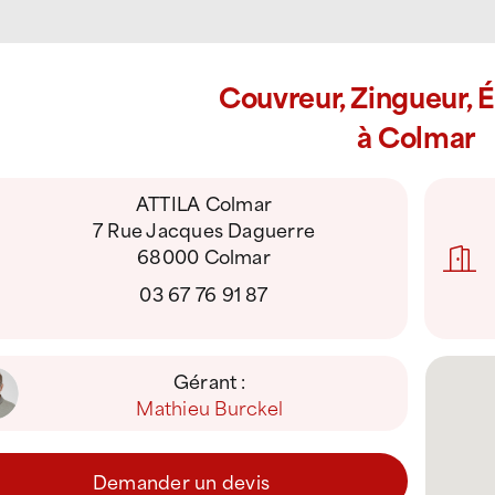
Couvreur, Zingueur, 
à Colmar
ATTILA Colmar
7 Rue Jacques Daguerre
68000 Colmar
03 67 76 91 87
Gérant :
Mathieu Burckel
Demander un devis