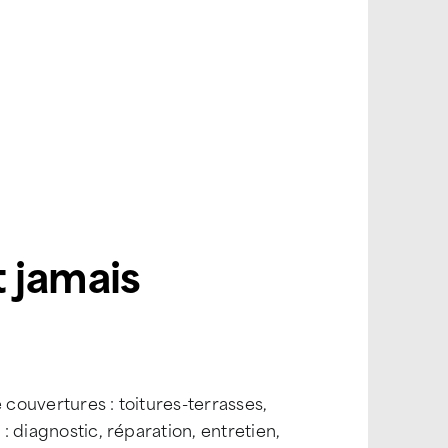
 jamais
 couvertures : toitures-terrasses,
e
: diagnostic, réparation, entretien,