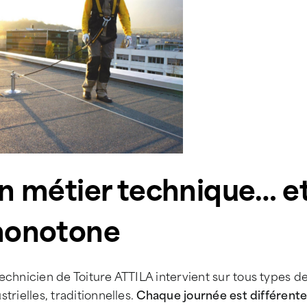
n métier technique… et
onotone
echnicien de Toiture ATTILA intervient sur tous types de
strielles, traditionnelles.
Chaque journée est différent