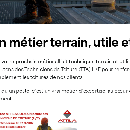
n métier terrain, utile e
i votre prochain métier alliait technique, terrain et util
rutons des Techniciens de Toiture (TTA) H/F pour renfo
blement les toitures de nos clients.
 qu’un poste, c’est un vrai métier d’expertise, au cœur
iment.