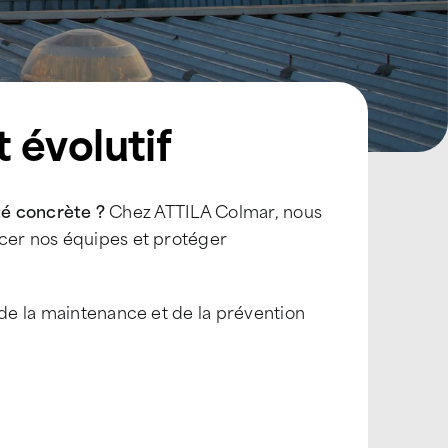
t évolutif
ité concrète ?
Chez ATTILA Colmar, nous
rcer nos équipes et protéger
 de la maintenance et de la prévention